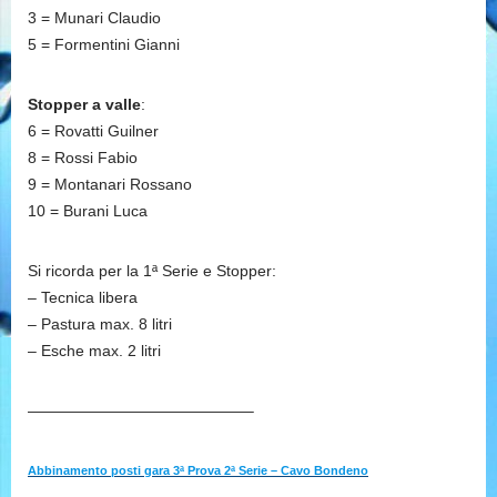
3 = Munari Claudio
5 = Formentini Gianni
Stopper a valle
:
6 = Rovatti Guilner
8 = Rossi Fabio
9 = Montanari Rossano
10 = Burani Luca
Si ricorda per la 1ª Serie e Stopper:
– Tecnica libera
– Pastura max. 8 litri
– Esche max. 2 litri
——————————————–
Abbinamento posti gara 3ª Prova 2ª Serie – Cavo Bondeno