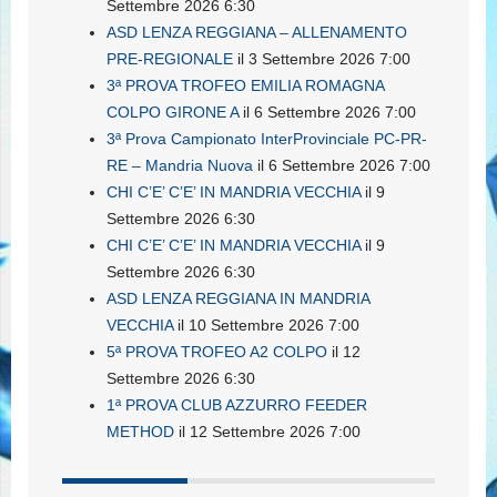
Settembre 2026 6:30
ASD LENZA REGGIANA – ALLENAMENTO
PRE-REGIONALE
il 3 Settembre 2026 7:00
3ª PROVA TROFEO EMILIA ROMAGNA
COLPO GIRONE A
il 6 Settembre 2026 7:00
3ª Prova Campionato InterProvinciale PC-PR-
RE – Mandria Nuova
il 6 Settembre 2026 7:00
CHI C’E’ C’E’ IN MANDRIA VECCHIA
il 9
Settembre 2026 6:30
CHI C’E’ C’E’ IN MANDRIA VECCHIA
il 9
Settembre 2026 6:30
ASD LENZA REGGIANA IN MANDRIA
VECCHIA
il 10 Settembre 2026 7:00
5ª PROVA TROFEO A2 COLPO
il 12
Settembre 2026 6:30
1ª PROVA CLUB AZZURRO FEEDER
METHOD
il 12 Settembre 2026 7:00