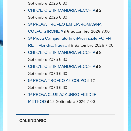
Settembre 2026 6:30
CHI C’E’ C’E’ IN MANDRIA VECCHIA
il 2
Settembre 2026 6:30
3ª PROVA TROFEO EMILIA ROMAGNA
COLPO GIRONE A
il 6 Settembre 2026 7:00
3ª Prova Campionato InterProvinciale PC-PR-
RE – Mandria Nuova
il 6 Settembre 2026 7:00
CHI C’E’ C’E’ IN MANDRIA VECCHIA
il 9
Settembre 2026 6:30
CHI C’E’ C’E’ IN MANDRIA VECCHIA
il 9
Settembre 2026 6:30
5ª PROVA TROFEO A2 COLPO
il 12
Settembre 2026 6:30
1ª PROVA CLUB AZZURRO FEEDER
METHOD
il 12 Settembre 2026 7:00
CALENDARIO