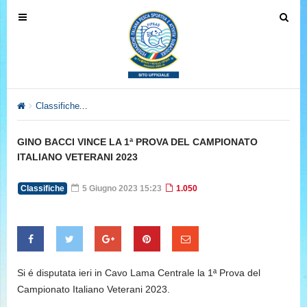
T
T
o
o
g
g
g
g
l
l
e
e
Classifiche
GINO BACCI VINCE LA 1ª PROVA DEL CAMPIONAT
n
n
a
a
GINO BACCI VINCE LA 1ª PROVA DEL CAMPIONATO
v
v
ITALIANO VETERANI 2023
i
i
g
g
Classifiche
5 Giugno 2023 15:23
1.050
a
a
t
t
i
i
o
o
n
n
Si é disputata ieri in Cavo Lama Centrale la 1ª Prova del
Campionato Italiano Veterani 2023.