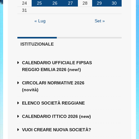
24
25
26
27
28
29
30
31
« Lug
Set »
ISTITUZIONALE
CALENDARIO UFFICIALE FIPSAS
REGGIO EMILIA 2026 (new!)
CIRCOLARI NORMATIVE 2026
(novità)
ELENCO SOCIETÀ REGGIANE
CALENDARIO ITTICO 2026 (new)
VUOI CREARE NUOVA SOCIETÀ?