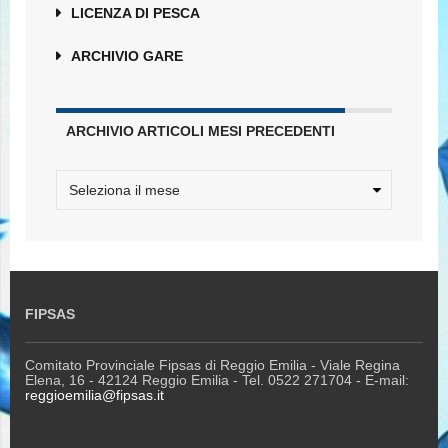
LICENZA DI PESCA
ARCHIVIO GARE
ARCHIVIO ARTICOLI MESI PRECEDENTI
FIPSAS
Comitato Provinciale Fipsas di Reggio Emilia - Viale Regina
Elena, 16 - 42124 Reggio Emilia - Tel. 0522 271704 - E-mail:
reggioemilia@fipsas.it