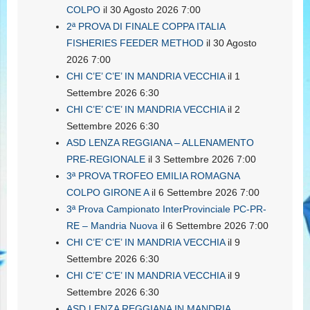
COLPO
il 30 Agosto 2026 7:00
2ª PROVA DI FINALE COPPA ITALIA
FISHERIES FEEDER METHOD
il 30 Agosto
2026 7:00
CHI C’E’ C’E’ IN MANDRIA VECCHIA
il 1
Settembre 2026 6:30
CHI C’E’ C’E’ IN MANDRIA VECCHIA
il 2
Settembre 2026 6:30
ASD LENZA REGGIANA – ALLENAMENTO
PRE-REGIONALE
il 3 Settembre 2026 7:00
3ª PROVA TROFEO EMILIA ROMAGNA
COLPO GIRONE A
il 6 Settembre 2026 7:00
3ª Prova Campionato InterProvinciale PC-PR-
RE – Mandria Nuova
il 6 Settembre 2026 7:00
CHI C’E’ C’E’ IN MANDRIA VECCHIA
il 9
Settembre 2026 6:30
CHI C’E’ C’E’ IN MANDRIA VECCHIA
il 9
Settembre 2026 6:30
ASD LENZA REGGIANA IN MANDRIA