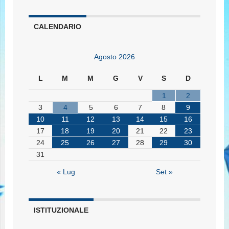
CALENDARIO
Agosto 2026
L
M
M
G
V
S
D
1
2
3
4
5
6
7
8
9
10
11
12
13
14
15
16
17
18
19
20
21
22
23
24
25
26
27
28
29
30
31
« Lug
Set »
ISTITUZIONALE