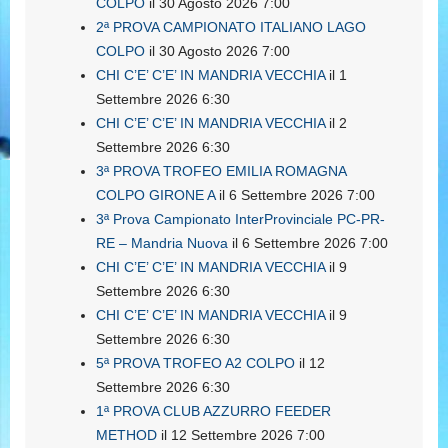
COLPO
il 30 Agosto 2026 7:00
2ª PROVA CAMPIONATO ITALIANO LAGO
COLPO
il 30 Agosto 2026 7:00
CHI C’E’ C’E’ IN MANDRIA VECCHIA
il 1
Settembre 2026 6:30
CHI C’E’ C’E’ IN MANDRIA VECCHIA
il 2
Settembre 2026 6:30
3ª PROVA TROFEO EMILIA ROMAGNA
COLPO GIRONE A
il 6 Settembre 2026 7:00
3ª Prova Campionato InterProvinciale PC-PR-
RE – Mandria Nuova
il 6 Settembre 2026 7:00
CHI C’E’ C’E’ IN MANDRIA VECCHIA
il 9
Settembre 2026 6:30
CHI C’E’ C’E’ IN MANDRIA VECCHIA
il 9
Settembre 2026 6:30
5ª PROVA TROFEO A2 COLPO
il 12
Settembre 2026 6:30
1ª PROVA CLUB AZZURRO FEEDER
METHOD
il 12 Settembre 2026 7:00