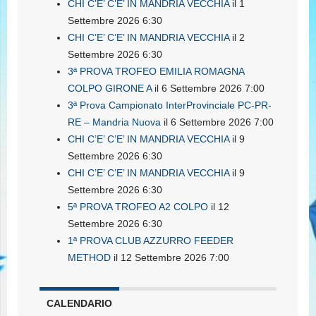
CHI C’E’ C’E’ IN MANDRIA VECCHIA
il 1
Settembre 2026 6:30
CHI C’E’ C’E’ IN MANDRIA VECCHIA
il 2
Settembre 2026 6:30
3ª PROVA TROFEO EMILIA ROMAGNA
COLPO GIRONE A
il 6 Settembre 2026 7:00
3ª Prova Campionato InterProvinciale PC-PR-
RE – Mandria Nuova
il 6 Settembre 2026 7:00
CHI C’E’ C’E’ IN MANDRIA VECCHIA
il 9
Settembre 2026 6:30
CHI C’E’ C’E’ IN MANDRIA VECCHIA
il 9
Settembre 2026 6:30
5ª PROVA TROFEO A2 COLPO
il 12
Settembre 2026 6:30
1ª PROVA CLUB AZZURRO FEEDER
METHOD
il 12 Settembre 2026 7:00
CALENDARIO