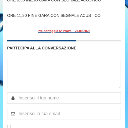
ORE 8,30 INIZIO GARA CON SEGNALE ACUSTICO
ORE 11,30 FINE GARA CON SEGNALE ACUSTICO
Pre-sorteggio 5ª Prova – 24.09.2023
PARTECIPA ALLA CONVERSAZIONE