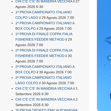
CHI C’E’ C’E’ IN MANDRIA VECCHIA
il 27
Agosto 2026 6:30
1ª PROVA CAMPIONATO ITALIANO
COLPO LAGO
il 29 Agosto 2026 7:00
1ª PROVA CAMPIONATO ITALIANO A
BOX COLPO
il 29 Agosto 2026 7:00
1ª PROVA DI FINALE COPPA ITALIA
FISHERIES FEEDER METHOD
il 29
Agosto 2026 7:00
2ª PROVA DI FINALE COPPA ITALIA
FISHERIES FEEDER METHOD
il 30
Agosto 2026 7:00
2ª PROVA CAMPIONATO ITALIANO A
BOX COLPO
il 30 Agosto 2026 7:00
2ª PROVA CAMPIONATO ITALIANO
LAGO COLPO
il 30 Agosto 2026 7:00
CHI C’E’ C’E’ IN MANDRIA VECCHIA
il 1
Settembre 2026 6:30
CHI C’E’ C’E’ IN MANDRIA VECCHIA
il 2
Settembre 2026 6:30
3ª PROVA TROFEO EMILIA ROMAGNA