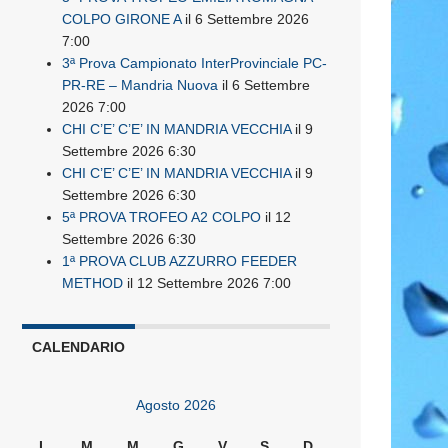
COLPO GIRONE A
il 6 Settembre 2026
7:00
3ª Prova Campionato InterProvinciale PC-
PR-RE – Mandria Nuova
il 6 Settembre
2026 7:00
CHI C’E’ C’E’ IN MANDRIA VECCHIA
il 9
Settembre 2026 6:30
CHI C’E’ C’E’ IN MANDRIA VECCHIA
il 9
Settembre 2026 6:30
5ª PROVA TROFEO A2 COLPO
il 12
Settembre 2026 6:30
1ª PROVA CLUB AZZURRO FEEDER
METHOD
il 12 Settembre 2026 7:00
CALENDARIO
Agosto 2026
L
M
M
G
V
S
D