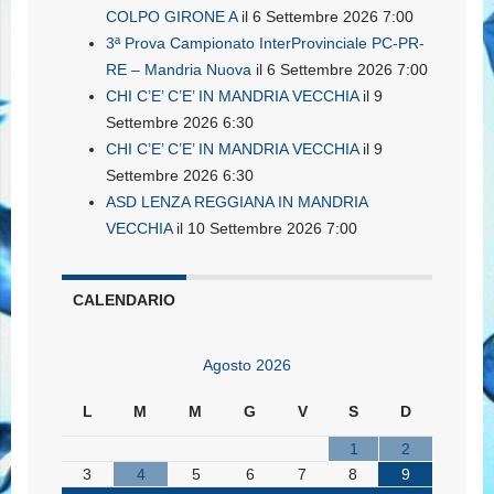
COLPO GIRONE A
il 6 Settembre 2026 7:00
3ª Prova Campionato InterProvinciale PC-PR-
RE – Mandria Nuova
il 6 Settembre 2026 7:00
CHI C’E’ C’E’ IN MANDRIA VECCHIA
il 9
Settembre 2026 6:30
CHI C’E’ C’E’ IN MANDRIA VECCHIA
il 9
Settembre 2026 6:30
ASD LENZA REGGIANA IN MANDRIA
VECCHIA
il 10 Settembre 2026 7:00
CALENDARIO
Agosto 2026
L
M
M
G
V
S
D
1
2
3
4
5
6
7
8
9