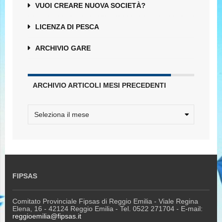
VUOI CREARE NUOVA SOCIETÀ?
LICENZA DI PESCA
ARCHIVIO GARE
ARCHIVIO ARTICOLI MESI PRECEDENTI
FIPSAS
Comitato Provinciale Fipsas di Reggio Emilia - Viale Regina
Elena, 16 - 42124 Reggio Emilia - Tel. 0522 271704 - E-mail:
reggioemilia@fipsas.it