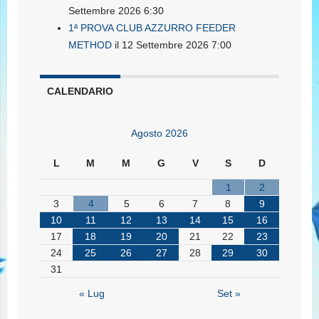
Settembre 2026 6:30
1ª PROVA CLUB AZZURRO FEEDER
METHOD
il 12 Settembre 2026 7:00
CALENDARIO
Agosto 2026
L
M
M
G
V
S
D
1
2
3
4
5
6
7
8
9
10
11
12
13
14
15
16
17
18
19
20
21
22
23
24
25
26
27
28
29
30
31
« Lug
Set »