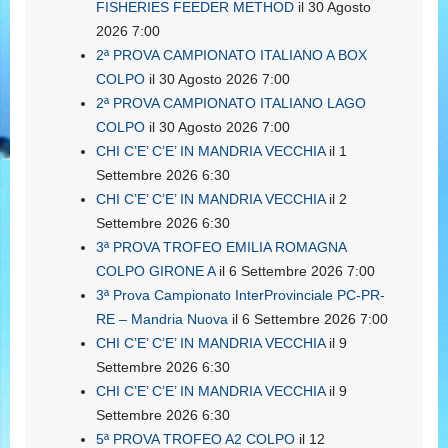
FISHERIES FEEDER METHOD
il 30 Agosto
2026 7:00
2ª PROVA CAMPIONATO ITALIANO A BOX
COLPO
il 30 Agosto 2026 7:00
2ª PROVA CAMPIONATO ITALIANO LAGO
COLPO
il 30 Agosto 2026 7:00
CHI C’E’ C’E’ IN MANDRIA VECCHIA
il 1
Settembre 2026 6:30
CHI C’E’ C’E’ IN MANDRIA VECCHIA
il 2
Settembre 2026 6:30
3ª PROVA TROFEO EMILIA ROMAGNA
COLPO GIRONE A
il 6 Settembre 2026 7:00
3ª Prova Campionato InterProvinciale PC-PR-
RE – Mandria Nuova
il 6 Settembre 2026 7:00
CHI C’E’ C’E’ IN MANDRIA VECCHIA
il 9
Settembre 2026 6:30
CHI C’E’ C’E’ IN MANDRIA VECCHIA
il 9
Settembre 2026 6:30
5ª PROVA TROFEO A2 COLPO
il 12