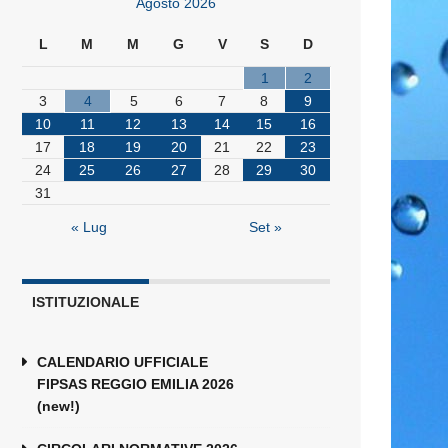
Agosto 2026
L
M
M
G
V
S
D
1
2
3
4
5
6
7
8
9
10
11
12
13
14
15
16
17
18
19
20
21
22
23
24
25
26
27
28
29
30
31
« Lug
Set »
ISTITUZIONALE
CALENDARIO UFFICIALE
FIPSAS REGGIO EMILIA 2026
(new!)