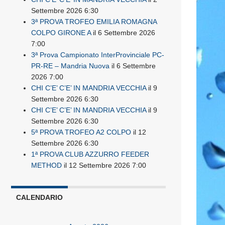
Settembre 2026 6:30
3ª PROVA TROFEO EMILIA ROMAGNA
COLPO GIRONE A
il 6 Settembre 2026
7:00
3ª Prova Campionato InterProvinciale PC-
PR-RE – Mandria Nuova
il 6 Settembre
2026 7:00
CHI C’E’ C’E’ IN MANDRIA VECCHIA
il 9
Settembre 2026 6:30
CHI C’E’ C’E’ IN MANDRIA VECCHIA
il 9
Settembre 2026 6:30
5ª PROVA TROFEO A2 COLPO
il 12
Settembre 2026 6:30
1ª PROVA CLUB AZZURRO FEEDER
METHOD
il 12 Settembre 2026 7:00
CALENDARIO