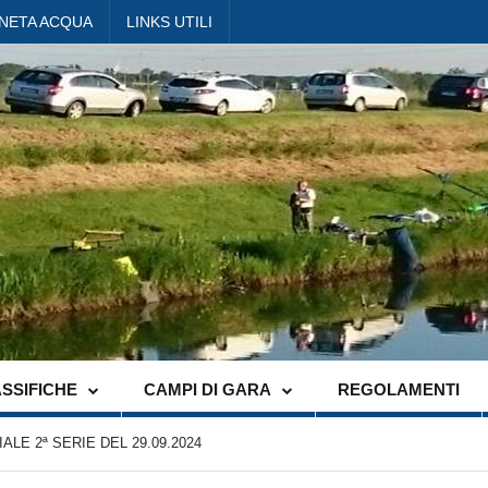
ANETA ACQUA
LINKS UTILI
SSIFICHE
CAMPI DI GARA
REGOLAMENTI
LE 2ª SERIE DEL 29.09.2024