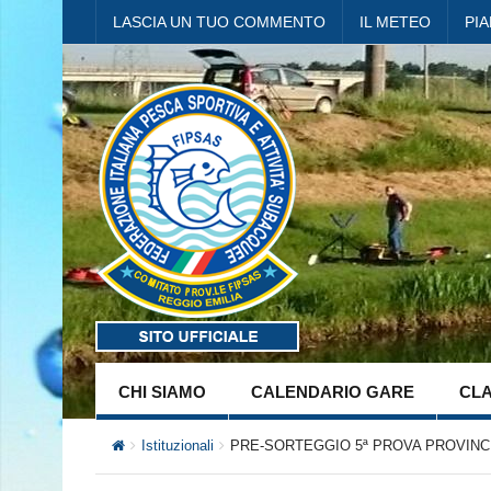
LASCIA UN TUO COMMENTO
IL METEO
PI
CHI SIAMO
CALENDARIO GARE
CLA
Istituzionali
PRE-SORTEGGIO 5ª PROVA PROVINCIA