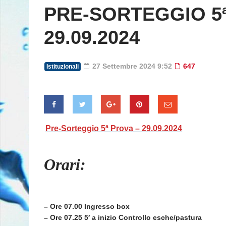
PRE-SORTEGGIO 5ª
29.09.2024
27 Settembre 2024 9:52
647
Istituzionali
Pre-Sorteggio 5ª Prova – 29.09.2024
Orari:
– Ore 07.00 Ingresso box
– Ore 07.25 5′ a inizio Controllo esche/pastura