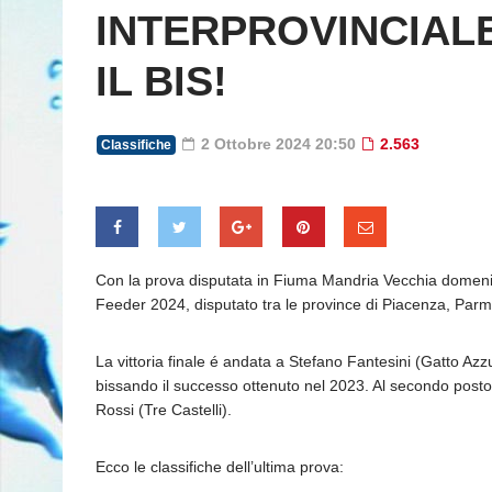
INTERPROVINCIAL
IL BIS!
2 Ottobre 2024 20:50
2.563
Classifiche
Con la prova disputata in Fiuma Mandria Vecchia domenic
Feeder 2024, disputato tra le province di Piacenza, Parm
La vittoria finale é andata a Stefano Fantesini (Gatto Az
bissando il successo ottenuto nel 2023. Al secondo post
Rossi (Tre Castelli).
Ecco le classifiche dell’ultima prova: