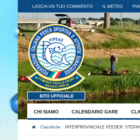
LASCIA UN TUO COMMENTO
IL METEO
PI
CHI SIAMO
CALENDARIO GARE
CLA
Classifiche
INTERPROVINCIALE FEEDER: STEFAN