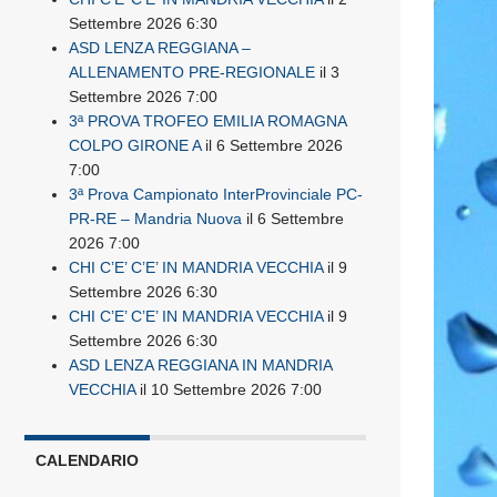
Settembre 2026 6:30
ASD LENZA REGGIANA –
ALLENAMENTO PRE-REGIONALE
il 3
Settembre 2026 7:00
3ª PROVA TROFEO EMILIA ROMAGNA
COLPO GIRONE A
il 6 Settembre 2026
7:00
3ª Prova Campionato InterProvinciale PC-
PR-RE – Mandria Nuova
il 6 Settembre
2026 7:00
CHI C’E’ C’E’ IN MANDRIA VECCHIA
il 9
Settembre 2026 6:30
CHI C’E’ C’E’ IN MANDRIA VECCHIA
il 9
Settembre 2026 6:30
ASD LENZA REGGIANA IN MANDRIA
VECCHIA
il 10 Settembre 2026 7:00
CALENDARIO