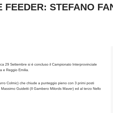
E FEEDER: STEFANO FA
a 29 Settembre si é concluso il Campionato Interprovinciale
a e Reggio Emilia.
zurro Colmic) che chiude a punteggio pieno con 3 primi posti
o Massimo Guidetti (Il Gambero Milords Maver) ed al terzo Nello