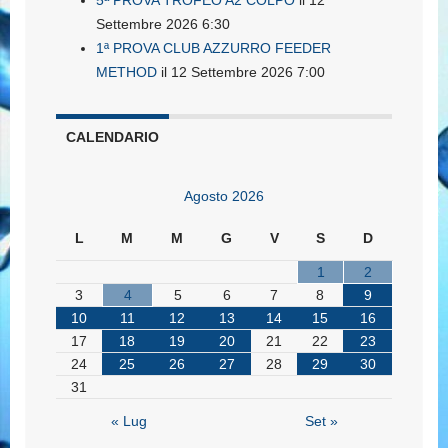
Settembre 2026 6:30
1ª PROVA CLUB AZZURRO FEEDER
METHOD
il 12 Settembre 2026 7:00
CALENDARIO
Agosto 2026
L
M
M
G
V
S
D
1
2
3
4
5
6
7
8
9
10
11
12
13
14
15
16
17
18
19
20
21
22
23
24
25
26
27
28
29
30
31
« Lug
Set »