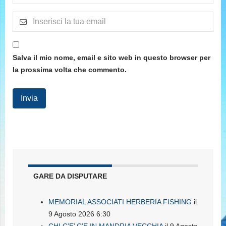
Salva il mio nome, email e sito web in questo browser per
la prossima volta che commento.
GARE DA DISPUTARE
MEMORIAL ASSOCIATI HERBERIA FISHING
il
9 Agosto 2026 6:30
CHI C’E’ C’E IN MANDRIA VECCHIA
il 9 Agosto