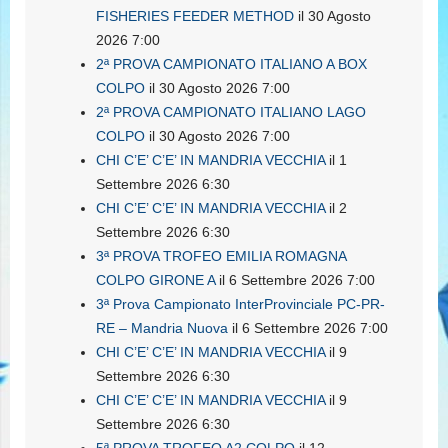
FISHERIES FEEDER METHOD
il 30 Agosto
2026 7:00
2ª PROVA CAMPIONATO ITALIANO A BOX
COLPO
il 30 Agosto 2026 7:00
2ª PROVA CAMPIONATO ITALIANO LAGO
COLPO
il 30 Agosto 2026 7:00
CHI C’E’ C’E’ IN MANDRIA VECCHIA
il 1
Settembre 2026 6:30
CHI C’E’ C’E’ IN MANDRIA VECCHIA
il 2
Settembre 2026 6:30
3ª PROVA TROFEO EMILIA ROMAGNA
COLPO GIRONE A
il 6 Settembre 2026 7:00
3ª Prova Campionato InterProvinciale PC-PR-
RE – Mandria Nuova
il 6 Settembre 2026 7:00
CHI C’E’ C’E’ IN MANDRIA VECCHIA
il 9
Settembre 2026 6:30
CHI C’E’ C’E’ IN MANDRIA VECCHIA
il 9
Settembre 2026 6:30
5ª PROVA TROFEO A2 COLPO
il 12