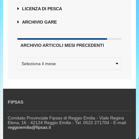
LICENZA DI PESCA
ARCHIVIO GARE
ARCHIVIO ARTICOLI MESI PRECEDENTI
FIPSAS
Comitato Provinciale Fipsas di Reggio Emilia - Viale Regina
Elena, 16 - 42124 Reggio Emilia - Tel. 0522 271704 - E-mail:
reggioemilia@fipsas.it