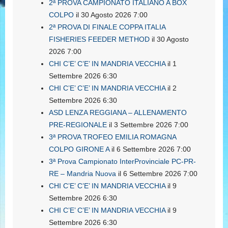
2ª PROVA CAMPIONATO ITALIANO A BOX
COLPO
il 30 Agosto 2026 7:00
2ª PROVA DI FINALE COPPA ITALIA
FISHERIES FEEDER METHOD
il 30 Agosto
2026 7:00
CHI C’E’ C’E’ IN MANDRIA VECCHIA
il 1
Settembre 2026 6:30
CHI C’E’ C’E’ IN MANDRIA VECCHIA
il 2
Settembre 2026 6:30
ASD LENZA REGGIANA – ALLENAMENTO
PRE-REGIONALE
il 3 Settembre 2026 7:00
3ª PROVA TROFEO EMILIA ROMAGNA
COLPO GIRONE A
il 6 Settembre 2026 7:00
3ª Prova Campionato InterProvinciale PC-PR-
RE – Mandria Nuova
il 6 Settembre 2026 7:00
CHI C’E’ C’E’ IN MANDRIA VECCHIA
il 9
Settembre 2026 6:30
CHI C’E’ C’E’ IN MANDRIA VECCHIA
il 9
Settembre 2026 6:30