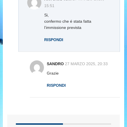
15:51
Si,
confermo che é stata fatta
l’immissione prevista
RISPONDI
SANDRO
27 MARZO 2025, 20:33
Grazie
RISPONDI