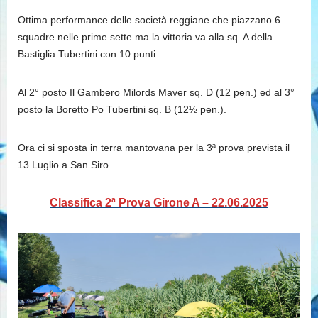
Ottima performance delle società reggiane che piazzano 6
squadre nelle prime sette ma la vittoria va alla sq. A della
Bastiglia Tubertini con 10 punti.
Al 2° posto Il Gambero Milords Maver sq. D (12 pen.) ed al 3°
posto la Boretto Po Tubertini sq. B (12½ pen.).
Ora ci si sposta in terra mantovana per la 3ª prova prevista il
13 Luglio a San Siro.
Classifica 2ª Prova Girone A – 22.06.2025