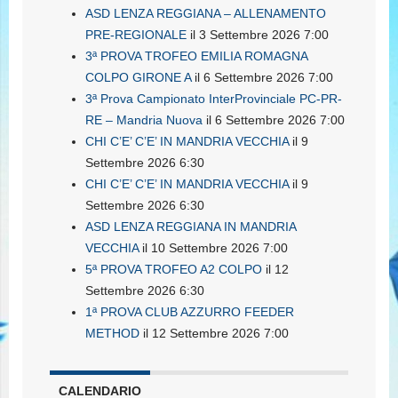
ASD LENZA REGGIANA – ALLENAMENTO
PRE-REGIONALE
il 3 Settembre 2026 7:00
3ª PROVA TROFEO EMILIA ROMAGNA
COLPO GIRONE A
il 6 Settembre 2026 7:00
3ª Prova Campionato InterProvinciale PC-PR-
RE – Mandria Nuova
il 6 Settembre 2026 7:00
CHI C’E’ C’E’ IN MANDRIA VECCHIA
il 9
Settembre 2026 6:30
CHI C’E’ C’E’ IN MANDRIA VECCHIA
il 9
Settembre 2026 6:30
ASD LENZA REGGIANA IN MANDRIA
VECCHIA
il 10 Settembre 2026 7:00
5ª PROVA TROFEO A2 COLPO
il 12
Settembre 2026 6:30
1ª PROVA CLUB AZZURRO FEEDER
METHOD
il 12 Settembre 2026 7:00
CALENDARIO