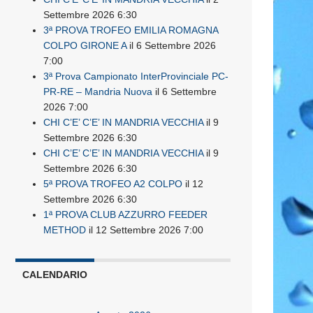
Settembre 2026 6:30
3ª PROVA TROFEO EMILIA ROMAGNA
COLPO GIRONE A
il 6 Settembre 2026
7:00
3ª Prova Campionato InterProvinciale PC-
PR-RE – Mandria Nuova
il 6 Settembre
2026 7:00
CHI C’E’ C’E’ IN MANDRIA VECCHIA
il 9
Settembre 2026 6:30
CHI C’E’ C’E’ IN MANDRIA VECCHIA
il 9
Settembre 2026 6:30
5ª PROVA TROFEO A2 COLPO
il 12
Settembre 2026 6:30
1ª PROVA CLUB AZZURRO FEEDER
METHOD
il 12 Settembre 2026 7:00
CALENDARIO