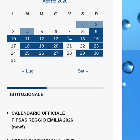
Agosto 2026
L
M
M
G
V
S
D
1
2
3
4
5
6
7
8
9
10
11
12
13
14
15
16
17
18
19
20
21
22
23
24
25
26
27
28
29
30
31
« Lug
Set »
ISTITUZIONALE
CALENDARIO UFFICIALE
FIPSAS REGGIO EMILIA 2026
(new!)