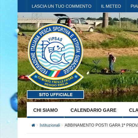
LASCIA UN TUO COMMENTO
IL METEO
PI
CHI SIAMO
CALENDARIO GARE
CLA
Istituzionali
ABBINAMENTO POSTI GARA 1ª PROVA