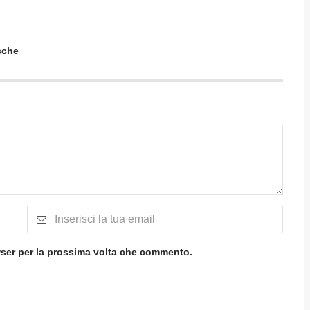
esche
wser per la prossima volta che commento.