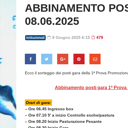
ABBINAMENTO POS
08.06.2025
8 Giugno 2025 6:15
479
Istituzionali
Ecco il sorteggio dei posti gara della 1ª Prova Promozio
Abbinamento posti gara 1ª Prova 
Orari di gara:
– Ore 06.45 Ingresso box
– Ore 07.10 5′ a inizio Controllo esche/pastura
– Ore 08.20 Inizio Pasturazione Pesante
– Ore 08.30 Inizio Gara