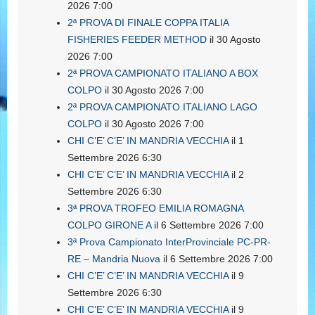
2026 7:00
2ª PROVA DI FINALE COPPA ITALIA
FISHERIES FEEDER METHOD
il 30 Agosto
2026 7:00
2ª PROVA CAMPIONATO ITALIANO A BOX
COLPO
il 30 Agosto 2026 7:00
2ª PROVA CAMPIONATO ITALIANO LAGO
COLPO
il 30 Agosto 2026 7:00
CHI C’E’ C’E’ IN MANDRIA VECCHIA
il 1
Settembre 2026 6:30
CHI C’E’ C’E’ IN MANDRIA VECCHIA
il 2
Settembre 2026 6:30
3ª PROVA TROFEO EMILIA ROMAGNA
COLPO GIRONE A
il 6 Settembre 2026 7:00
3ª Prova Campionato InterProvinciale PC-PR-
RE – Mandria Nuova
il 6 Settembre 2026 7:00
CHI C’E’ C’E’ IN MANDRIA VECCHIA
il 9
Settembre 2026 6:30
CHI C’E’ C’E’ IN MANDRIA VECCHIA
il 9