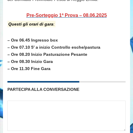
Pre-Sorteggio 1ª Prova – 08.06.2025
Questi gli orari di gara
:
– Ore 06.45 Ingresso box
– Ore 07.10 5′ a inizio Controllo esche/pastura
– Ore 08.20 Inizio Pasturazione Pesante
– Ore 08.30 Inizio Gara
– Ore 11.30 Fine Gara
PARTECIPA ALLA CONVERSAZIONE