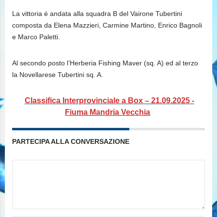
La vittoria é andata alla squadra B del Vairone Tubertini
composta da Elena Mazzieri, Carmine Martino, Enrico Bagnoli
e Marco Paletti.
Al secondo posto l’Herberia Fishing Maver (sq. A) ed al terzo
la Novellarese Tubertini sq. A.
Classifica Interprovinciale a Box – 21.09.2025 -
Fiuma Mandria Vecchia
PARTECIPA ALLA CONVERSAZIONE