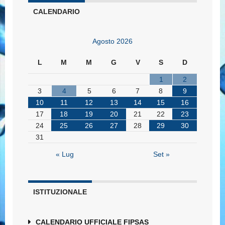
CALENDARIO
Agosto 2026
L
M
M
G
V
S
D
1
2
3
4
5
6
7
8
9
10
11
12
13
14
15
16
17
18
19
20
21
22
23
24
25
26
27
28
29
30
31
« Lug
Set »
ISTITUZIONALE
CALENDARIO UFFICIALE FIPSAS