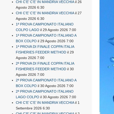
CHI C’E’ C’E’ IN MANDRIA VECCHIA
il 26
Agosto 2026 6:30
CHI C’E’ C’E’ IN MANDRIA VECCHIA
il 27
Agosto 2026 6:30
1ª PROVA CAMPIONATO ITALIANO
COLPO LAGO
il 29 Agosto 2026 7:00
1ª PROVA CAMPIONATO ITALIANO A
BOX COLPO
il 29 Agosto 2026 7:00
1ª PROVA DI FINALE COPPA ITALIA
FISHERIES FEEDER METHOD
il 29
Agosto 2026 7:00
2ª PROVA DI FINALE COPPA ITALIA
FISHERIES FEEDER METHOD
il 30
Agosto 2026 7:00
2ª PROVA CAMPIONATO ITALIANO A
BOX COLPO
il 30 Agosto 2026 7:00
2ª PROVA CAMPIONATO ITALIANO
LAGO COLPO
il 30 Agosto 2026 7:00
CHI C’E’ C’E’ IN MANDRIA VECCHIA
il 1
Settembre 2026 6:30
CHI C’E’ C’E’ IN MANDRIA VECCHIA
il 2