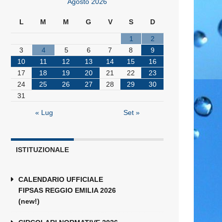
Agosto 2026
L
M
M
G
V
S
D
1
2
3
4
5
6
7
8
9
10
11
12
13
14
15
16
17
18
19
20
21
22
23
24
25
26
27
28
29
30
31
« Lug
Set »
ISTITUZIONALE
CALENDARIO UFFICIALE
FIPSAS REGGIO EMILIA 2026
(new!)