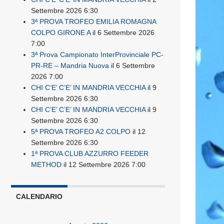
Settembre 2026 6:30
3ª PROVA TROFEO EMILIA ROMAGNA
COLPO GIRONE A
il 6 Settembre 2026
7:00
3ª Prova Campionato InterProvinciale PC-
PR-RE – Mandria Nuova
il 6 Settembre
2026 7:00
CHI C’E’ C’E’ IN MANDRIA VECCHIA
il 9
Settembre 2026 6:30
CHI C’E’ C’E’ IN MANDRIA VECCHIA
il 9
Settembre 2026 6:30
5ª PROVA TROFEO A2 COLPO
il 12
Settembre 2026 6:30
1ª PROVA CLUB AZZURRO FEEDER
METHOD
il 12 Settembre 2026 7:00
CALENDARIO