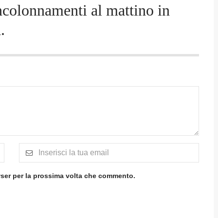
ncolonnamenti al mattino in
.
wser per la prossima volta che commento.