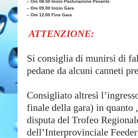
– Ore 08.50 Inizio Pasturazione Pesante
– Ore 09.00 Inizio Gara
– Ore 12.00 Fine Gara
ATTENZIONE:
Si consiglia di munirsi di fa
pedane da alcuni canneti pre
Consigliato altresì l’ingress
finale della gara) in quanto 
disputa del Trofeo Regional
dell’Interprovinciale Feeder