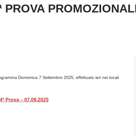
ª PROVA PROMOZIONAL
programma Domenica 7 Settembre 2025, effettuato ieri nei locali
4ª Prova – 07.09.2025