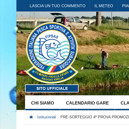
LASCIA UN TUO COMMENTO
IL METEO
PI
CHI SIAMO
CALENDARIO GARE
CLA
Istituzionali
PRE-SORTEGGIO 4ª PROVA PROMOZIO