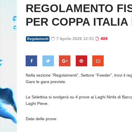
REGOLAMENTO FISH
PER COPPA ITALIA 
7 Aprile 2026 12:51
409
Regolamenti
Nella sezione “Regolamenti”, Settore “Feeder”, trovi il r
Gare le gara previste.
La Selettiva si svolgerà su 4 prove ai Laghi Ninfa di Barca
Laghi Pieve.
Date delle prove: