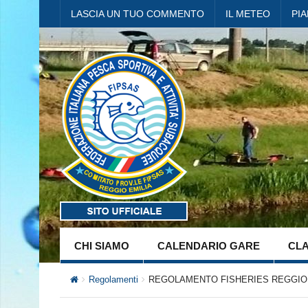
LASCIA UN TUO COMMENTO
IL METEO
PI
CHI SIAMO
CALENDARIO GARE
CLA
Regolamenti
REGOLAMENTO FISHERIES REGGIO EM