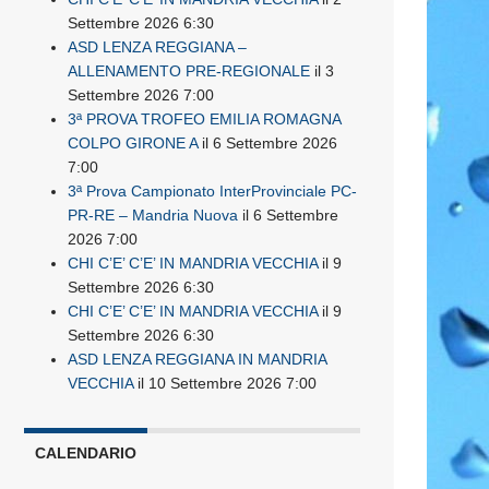
Settembre 2026 6:30
ASD LENZA REGGIANA –
ALLENAMENTO PRE-REGIONALE
il 3
Settembre 2026 7:00
3ª PROVA TROFEO EMILIA ROMAGNA
COLPO GIRONE A
il 6 Settembre 2026
7:00
3ª Prova Campionato InterProvinciale PC-
PR-RE – Mandria Nuova
il 6 Settembre
2026 7:00
CHI C’E’ C’E’ IN MANDRIA VECCHIA
il 9
Settembre 2026 6:30
CHI C’E’ C’E’ IN MANDRIA VECCHIA
il 9
Settembre 2026 6:30
ASD LENZA REGGIANA IN MANDRIA
VECCHIA
il 10 Settembre 2026 7:00
CALENDARIO