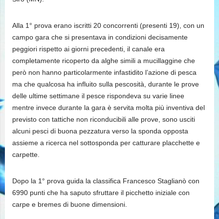
Alla 1° prova erano iscritti 20 concorrenti (presenti 19), con un
campo gara che si presentava in condizioni decisamente
peggiori rispetto ai giorni precedenti, il canale era
completamente ricoperto da alghe simili a mucillaggine che
però non hanno particolarmente infastidito l’azione di pesca
ma che qualcosa ha influito sulla pescosità, durante le prove
delle ultime settimane il pesce rispondeva su varie linee
mentre invece durante la gara è servita molta più inventiva del
previsto con tattiche non riconducibili alle prove, sono usciti
alcuni pesci di buona pezzatura verso la sponda opposta
assieme a ricerca nel sottosponda per catturare placchette e
carpette.
Dopo la 1° prova guida la classifica Francesco Staglianò con
6990 punti che ha saputo sfruttare il picchetto iniziale con
carpe e bremes di buone dimensioni.