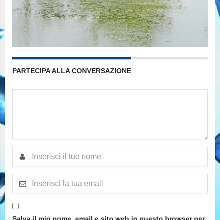
PARTECIPA ALLA CONVERSAZIONE
Salva il mio nome, email e sito web in questo browser per