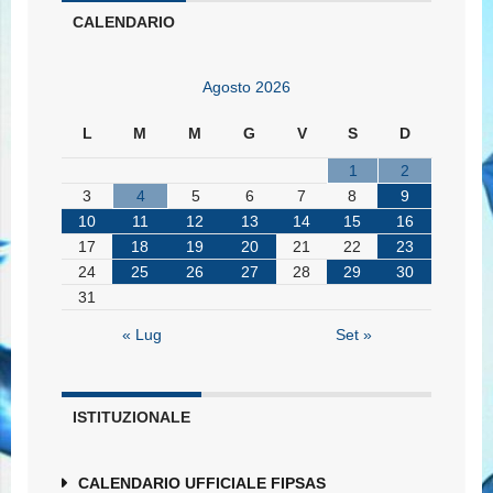
CALENDARIO
Agosto 2026
L
M
M
G
V
S
D
1
2
3
4
5
6
7
8
9
10
11
12
13
14
15
16
17
18
19
20
21
22
23
24
25
26
27
28
29
30
31
« Lug
Set »
ISTITUZIONALE
CALENDARIO UFFICIALE FIPSAS