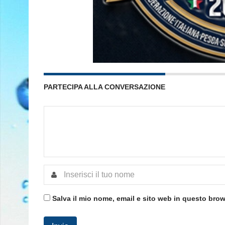
PARTECIPA ALLA CONVERSAZIONE
Salva il mio nome, email e sito web in questo bro