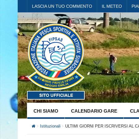
LASCIA UN TUO COMMENTO
IL METEO
PI
CHI SIAMO
CALENDARIO GARE
CLA
Istituzionali
ULTIMI GIORNI PER ISCRIVERSI AL 