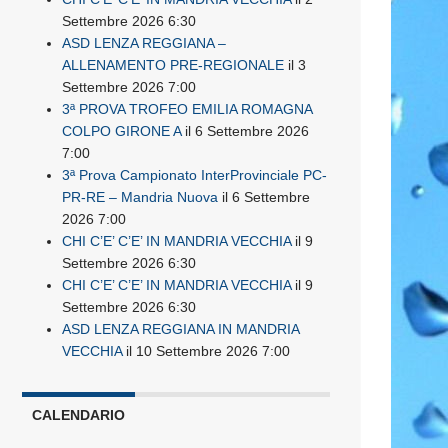
Settembre 2026 6:30
ASD LENZA REGGIANA –
ALLENAMENTO PRE-REGIONALE
il 3
Settembre 2026 7:00
3ª PROVA TROFEO EMILIA ROMAGNA
COLPO GIRONE A
il 6 Settembre 2026
7:00
3ª Prova Campionato InterProvinciale PC-
PR-RE – Mandria Nuova
il 6 Settembre
2026 7:00
CHI C’E’ C’E’ IN MANDRIA VECCHIA
il 9
Settembre 2026 6:30
CHI C’E’ C’E’ IN MANDRIA VECCHIA
il 9
Settembre 2026 6:30
ASD LENZA REGGIANA IN MANDRIA
VECCHIA
il 10 Settembre 2026 7:00
CALENDARIO