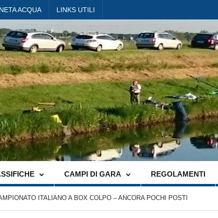
ANETA ACQUA
LINKS UTILI
SSIFICHE
CAMPI DI GARA
REGOLAMENTI
CAMPIONATO ITALIANO A BOX COLPO – ANCORA POCHI POSTI