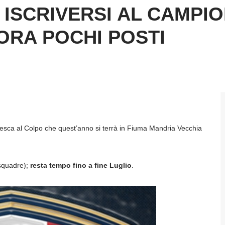
R ISCRIVERSI AL CAMPI
ORA POCHI POSTI
 Pesca al Colpo che quest’anno si terrà in Fiuma Mandria Vecchia
 squadre);
resta tempo fino a fine Luglio
.