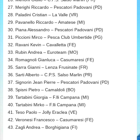
27. Merighi Riccardo – Pescatori Padovani (PD)
28. Paladini Cristian – La Valle (VR)
29. Pavanello Riccardo – Amatese (MI)
30. Piana Alessandro – Pescatori Padovani (PD)
31. Piccioni Mirco – Pesca Club Umbertide (PG)
32. Ravani Kevin – Cavalletta (FE)
33. Rubin Andrea – Euroteam (MO)
34. Romagnoli Gianluca – Casumaresi (FE)
35. Sarra Gianni – Lenza Frusinate (FR)
36. Sarti Alberto – C.P.S. Salso Marlin (PR)
37. Signorin Jean Pierre – Pescatori Padovani (PD)
38. Spisni Pietro – Camaldoli (BO)
39. Tartabini Giorgia – F.lli Campana (MI)
40. Tartabini Mirko – F.lli Campana (MI)
41. Teso Paolo – Jolly Eraclea (VE)
42. Veronesi Francesco – Casumaresi (FE)
43. Zagli Andrea – Borghigiana (FI)