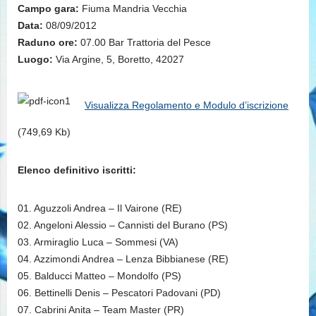
Campo gara:
Fiuma Mandria Vecchia
Data:
08/09/2012
Raduno ore:
07.00 Bar Trattoria del Pesce
Luogo:
Via Argine, 5, Boretto, 42027
Visualizza Regolamento e Modulo d’iscrizione
(749,69 Kb)
Elenco definitivo iscritti:
01. Aguzzoli Andrea – Il Vairone (RE)
02. Angeloni Alessio – Cannisti del Burano (PS)
03. Armiraglio Luca – Sommesi (VA)
04. Azzimondi Andrea – Lenza Bibbianese (RE)
05. Balducci Matteo – Mondolfo (PS)
06. Bettinelli Denis – Pescatori Padovani (PD)
07. Cabrini Anita – Team Master (PR)