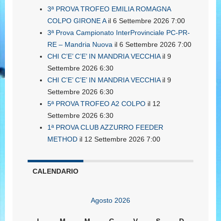
3ª PROVA TROFEO EMILIA ROMAGNA
COLPO GIRONE A
il 6 Settembre 2026 7:00
3ª Prova Campionato InterProvinciale PC-PR-
RE – Mandria Nuova
il 6 Settembre 2026 7:00
CHI C’E’ C’E’ IN MANDRIA VECCHIA
il 9
Settembre 2026 6:30
CHI C’E’ C’E’ IN MANDRIA VECCHIA
il 9
Settembre 2026 6:30
5ª PROVA TROFEO A2 COLPO
il 12
Settembre 2026 6:30
1ª PROVA CLUB AZZURRO FEEDER
METHOD
il 12 Settembre 2026 7:00
CALENDARIO
Agosto 2026