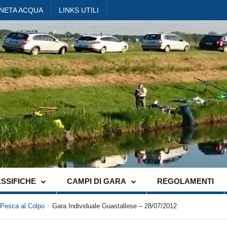
ANETA ACQUA
LINKS UTILI
SSIFICHE
CAMPI DI GARA
REGOLAMENTI
 Pesca al Colpo
Gara Individuale Guastallese – 28/07/2012