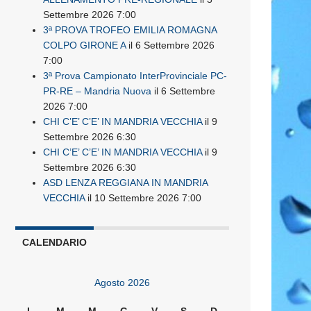
Settembre 2026 7:00
3ª PROVA TROFEO EMILIA ROMAGNA
COLPO GIRONE A
il 6 Settembre 2026
7:00
3ª Prova Campionato InterProvinciale PC-
PR-RE – Mandria Nuova
il 6 Settembre
2026 7:00
CHI C’E’ C’E’ IN MANDRIA VECCHIA
il 9
Settembre 2026 6:30
CHI C’E’ C’E’ IN MANDRIA VECCHIA
il 9
Settembre 2026 6:30
ASD LENZA REGGIANA IN MANDRIA
VECCHIA
il 10 Settembre 2026 7:00
CALENDARIO
Agosto 2026