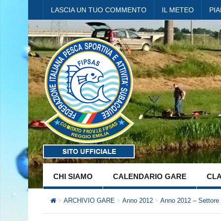
LASCIA UN TUO COMMENTO
IL METEO
PI
CHI SIAMO
CALENDARIO GARE
CLA
ARCHIVIO GARE
Anno 2012
Anno 2012 – Settore