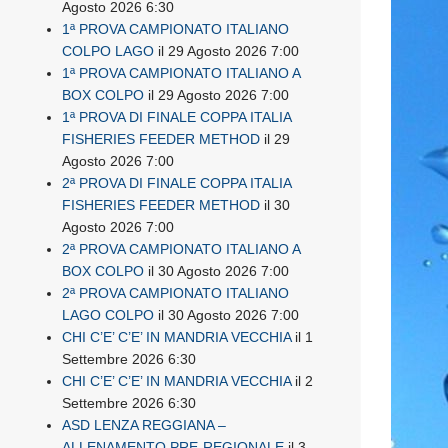
Agosto 2026 6:30
1ª PROVA CAMPIONATO ITALIANO
COLPO LAGO
il 29 Agosto 2026 7:00
1ª PROVA CAMPIONATO ITALIANO A
BOX COLPO
il 29 Agosto 2026 7:00
1ª PROVA DI FINALE COPPA ITALIA
FISHERIES FEEDER METHOD
il 29
Agosto 2026 7:00
2ª PROVA DI FINALE COPPA ITALIA
FISHERIES FEEDER METHOD
il 30
Agosto 2026 7:00
2ª PROVA CAMPIONATO ITALIANO A
BOX COLPO
il 30 Agosto 2026 7:00
2ª PROVA CAMPIONATO ITALIANO
LAGO COLPO
il 30 Agosto 2026 7:00
CHI C’E’ C’E’ IN MANDRIA VECCHIA
il 1
Settembre 2026 6:30
CHI C’E’ C’E’ IN MANDRIA VECCHIA
il 2
Settembre 2026 6:30
ASD LENZA REGGIANA –
ALLENAMENTO PRE-REGIONALE
il 3