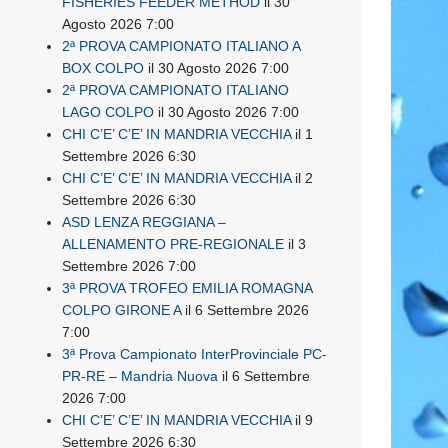
FISHERIES FEEDER METHOD
il 30
Agosto 2026 7:00
2ª PROVA CAMPIONATO ITALIANO A
BOX COLPO
il 30 Agosto 2026 7:00
2ª PROVA CAMPIONATO ITALIANO
LAGO COLPO
il 30 Agosto 2026 7:00
CHI C’E’ C’E’ IN MANDRIA VECCHIA
il 1
Settembre 2026 6:30
CHI C’E’ C’E’ IN MANDRIA VECCHIA
il 2
Settembre 2026 6:30
ASD LENZA REGGIANA –
ALLENAMENTO PRE-REGIONALE
il 3
Settembre 2026 7:00
3ª PROVA TROFEO EMILIA ROMAGNA
COLPO GIRONE A
il 6 Settembre 2026
7:00
3ª Prova Campionato InterProvinciale PC-
PR-RE – Mandria Nuova
il 6 Settembre
2026 7:00
CHI C’E’ C’E’ IN MANDRIA VECCHIA
il 9
Settembre 2026 6:30