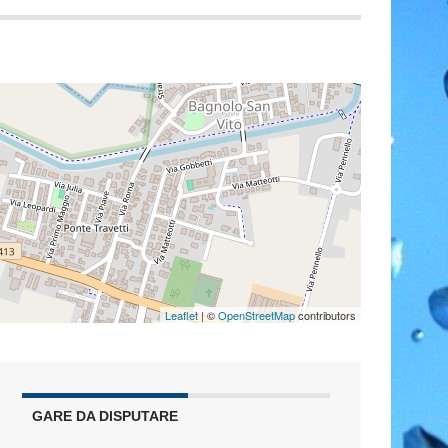
Leaflet
| ©
OpenStreetMap
contributors
GARE DA DISPUTARE