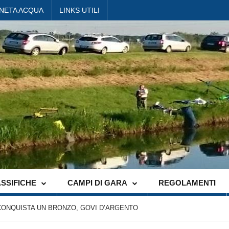
ANETA ACQUA
LINKS UTILI
SSIFICHE
CAMPI DI GARA
REGOLAMENTI
 CONQUISTA UN BRONZO, GOVI D’ARGENTO