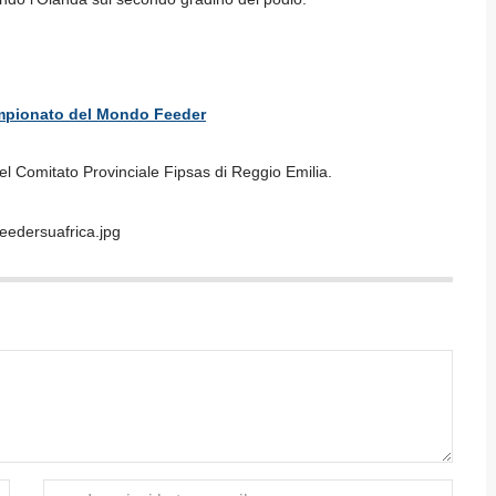
ampionato del Mondo Feeder
el Comitato Provinciale Fipsas di Reggio Emilia.