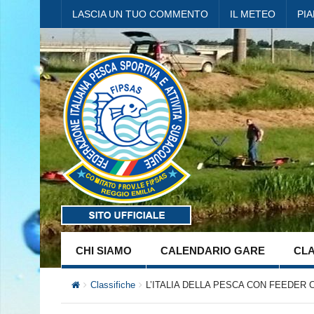
LASCIA UN TUO COMMENTO
IL METEO
PI
CHI SIAMO
CALENDARIO GARE
CLA
Classifiche
L’ITALIA DELLA PESCA CON FEEDER