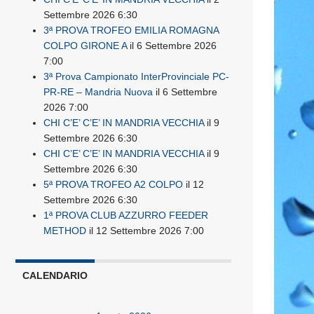
Settembre 2026 6:30
3ª PROVA TROFEO EMILIA ROMAGNA
COLPO GIRONE A
il 6 Settembre 2026
7:00
3ª Prova Campionato InterProvinciale PC-
PR-RE – Mandria Nuova
il 6 Settembre
2026 7:00
CHI C’E’ C’E’ IN MANDRIA VECCHIA
il 9
Settembre 2026 6:30
CHI C’E’ C’E’ IN MANDRIA VECCHIA
il 9
Settembre 2026 6:30
5ª PROVA TROFEO A2 COLPO
il 12
Settembre 2026 6:30
1ª PROVA CLUB AZZURRO FEEDER
METHOD
il 12 Settembre 2026 7:00
CALENDARIO