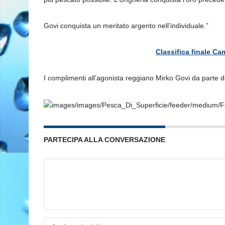
Govi conquista un meritato argento nell’individuale.”
Classifica finale C
I complimenti all’agonista reggiano Mirko Govi da parte d
PARTECIPA ALLA CONVERSAZIONE