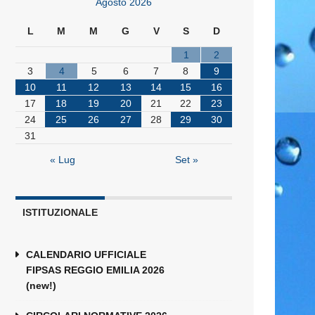
Agosto 2026
L
M
M
G
V
S
D
1
2
3
4
5
6
7
8
9
10
11
12
13
14
15
16
17
18
19
20
21
22
23
24
25
26
27
28
29
30
31
« Lug
Set »
ISTITUZIONALE
CALENDARIO UFFICIALE
FIPSAS REGGIO EMILIA 2026
(new!)