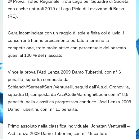
2ª Prova Trofeo Regionale Trota Lago per Squadre di Società
con esche naturali 2019 al Lago Piola di Levizzano di Baiso
(RE).
Gara incominciata con un raggio di sole e finita col diluvio, i
concorrenti hanno eroicamente portato a termine la
competizione, trote molto attive con percentuale del pescato
quasi al 100 % del rilasciato.
Vince la prova l’Asd Lenza 2009 Damo Tubertini, con n° 6
penalità, squadra composta da
Schianchi/Sernesi/Serri/Venturelli, seguiti dall’A.s.d. Cronovilla,
squadra B, composta da Azzi/Cotti/Marenghi/Leoni con n° 8,5
penalità; nella classifica progressiva conduce l’Asd Lenza 2009
Damo Tubertini, con n° 11 penalità.
Primo assoluto nella classifica individuale, Jonatan Venturelli –
Asd Lenza 2009 Damo Tubertini, con n° 45 catture.