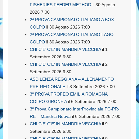
FISHERIES FEEDER METHOD
il 30 Agosto
2026 7:00
2ª PROVA CAMPIONATO ITALIANO A BOX
COLPO
il 30 Agosto 2026 7:00
2ª PROVA CAMPIONATO ITALIANO LAGO
COLPO
il 30 Agosto 2026 7:00
CHI C’E’ C’E’ IN MANDRIA VECCHIA
il 1
Settembre 2026 6:30
CHI C’E’ C’E’ IN MANDRIA VECCHIA
il 2
Settembre 2026 6:30
ASD LENZA REGGIANA – ALLENAMENTO
PRE-REGIONALE
il 3 Settembre 2026 7:00
3ª PROVA TROFEO EMILIA ROMAGNA
COLPO GIRONE A
il 6 Settembre 2026 7:00
3ª Prova Campionato InterProvinciale PC-PR-
RE – Mandria Nuova
il 6 Settembre 2026 7:00
CHI C’E’ C’E’ IN MANDRIA VECCHIA
il 9
Settembre 2026 6:30
CHI C’E’ C’E’ IN MANDRIA VECCHIA
il 9