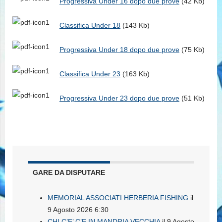
Progressiva Under 16 dopo due prove
(42 Kb)
Classifica Under 18
(143 Kb)
Progressiva Under 18 dopo due prove
(75 Kb)
Classifica Under 23
(163 Kb)
Progressiva Under 23 dopo due prove
(51 Kb)
GARE DA DISPUTARE
MEMORIAL ASSOCIATI HERBERIA FISHING
il
9 Agosto 2026 6:30
CHI C’E’ C’E IN MANDRIA VECCHIA
il 9 Agosto