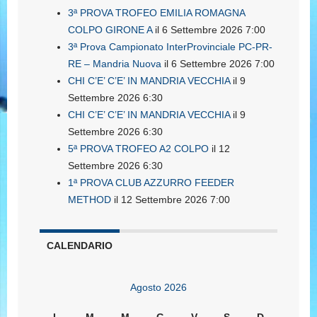
3ª PROVA TROFEO EMILIA ROMAGNA
COLPO GIRONE A
il 6 Settembre 2026 7:00
3ª Prova Campionato InterProvinciale PC-PR-
RE – Mandria Nuova
il 6 Settembre 2026 7:00
CHI C’E’ C’E’ IN MANDRIA VECCHIA
il 9
Settembre 2026 6:30
CHI C’E’ C’E’ IN MANDRIA VECCHIA
il 9
Settembre 2026 6:30
5ª PROVA TROFEO A2 COLPO
il 12
Settembre 2026 6:30
1ª PROVA CLUB AZZURRO FEEDER
METHOD
il 12 Settembre 2026 7:00
CALENDARIO
Agosto 2026